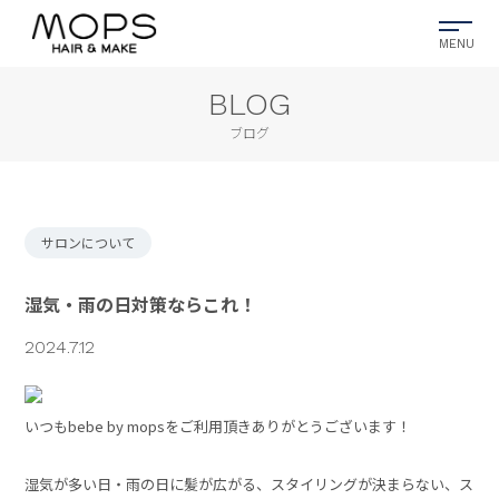
bébé by MOPS
BLOG
045-349-3929
ブログ
MOPS訪問美容
サロンについて
045-349-7744
湿気・雨の日対策ならこれ！
2024.7.12
いつもbebe by mopsをご利用頂きありがとうございます！
湿気が多い日・雨の日に髪が広がる、スタイリングが決まらない、ス