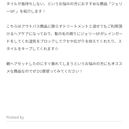
タイルが長持ちしない、というお悩みの方におすすめな商品「ジェリ
ーSP. 」を紹介します！
こちらはアウトバス商品に限らずトリートメントと混ぜてもご利用頂
けるヘアケアになっており、髪の毛の周りにジェリーSPがレインガー
ドをしてくれ湿気をブロックしてクセや広がりを抑えてくれたり、ス
タイルをキープしてくれます☆
朝ヘアセットしたのにすぐ崩れてしまうというお悩みの方にもオスス
メな商品なのでぜひ1度使ってみてください！
Posted by