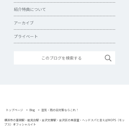
紹介特典について
アーカイブ
プライベート
トップページ
Blog
湿気・雨の日対策ならこれ！
横浜市の富岡駅・能見台駅・金沢文庫駅・金沢区の美容室・ヘッドスパと言えばMOPS（モッ
プス）オフィシャルイト