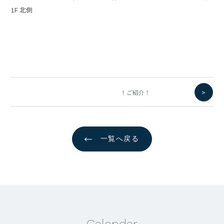
1F 北側
>
！ご紹介！
←
一覧へ戻る