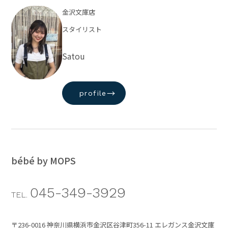
金沢文庫店
スタイリスト
Satou
→
profile
bébé by MOPS
045-349-3929
TEL.
〒236-0016 神奈川県横浜市金沢区谷津町356-11 エレガンス金沢文庫