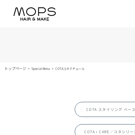
トップページ
Special Menu
COTAコタクチュール
COTA スタイリング ベー
COTA i CARE／コタシリー