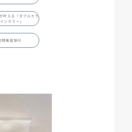
ス)が叶える「ダブルカラ
インカラー」
S訪問美容受付