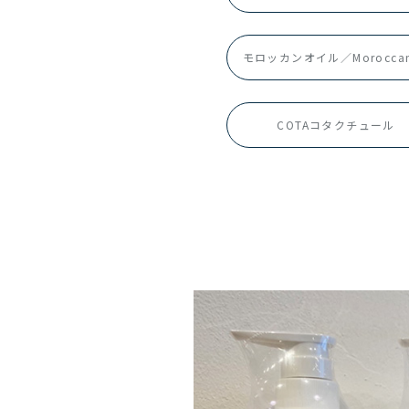
モロッカンオイル／Moroccan
COTAコタクチュール